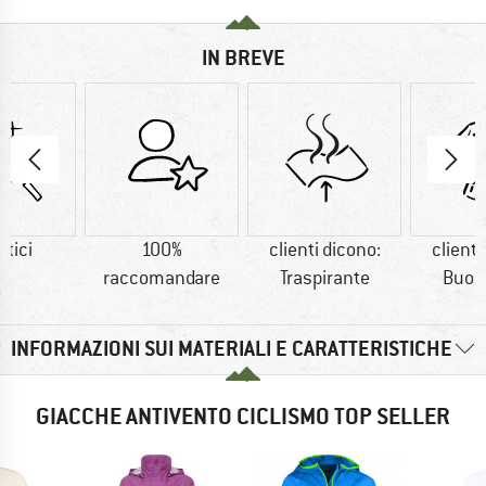
IN BREVE
etici
100%
clienti dicono:
clienti
raccomandare
Traspirante
Buon 
INFORMAZIONI SUI MATERIALI E CARATTERISTICHE
GIACCHE ANTIVENTO CICLISMO TOP SELLER