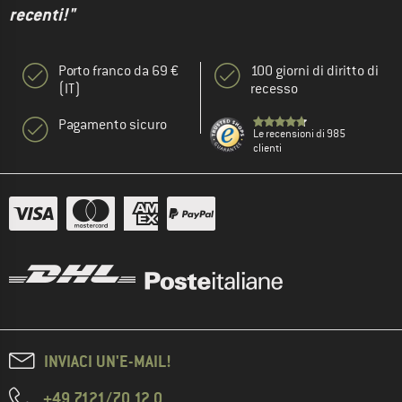
recenti!"
Porto franco da 69 €
100 giorni di diritto di
(IT)
recesso
Pagamento sicuro
Le recensioni di 985
clienti
INVIACI UN'E-MAIL!
+49 7121/70 12 0