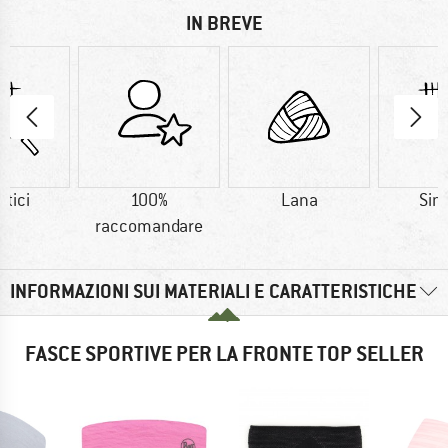
IN BREVE
etici
100%
Lana
Sint
raccomandare
INFORMAZIONI SUI MATERIALI E CARATTERISTICHE
FASCE SPORTIVE PER LA FRONTE TOP SELLER