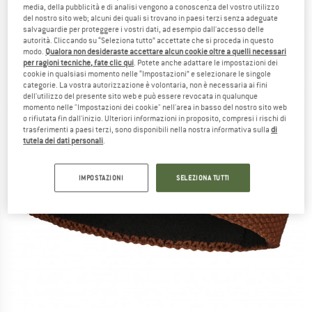
media, della pubblicità e di analisi vengono a conoscenza del vostro utilizzo
del nostro sito web; alcuni dei quali si trovano in paesi terzi senza adeguate
salvaguardie per proteggere i vostri dati, ad esempio dall'accesso delle
autorità. Cliccando su “Seleziona tutto” accettate che si proceda in questo
modo.
Qualora non desideraste accettare alcun cookie oltre a quelli necessari
per ragioni tecniche, fate clic qui
. Potete anche adattare le impostazioni dei
cookie in qualsiasi momento nelle “Impostazioni” e selezionare le singole
categorie. La vostra autorizzazione è volontaria, non è necessaria ai fini
dell'utilizzo del presente sito web e può essere revocata in qualunque
momento nelle "Impostazioni dei cookie" nell'area in basso del nostro sito web
o rifiutata fin dall'inizio. Ulteriori informazioni in proposito, compresi i rischi di
trasferimenti a paesi terzi, sono disponibili nella nostra informativa sulla
di
tutela dei dati personali
.
IMPOSTAZIONI
SELEZIONA TUTTI