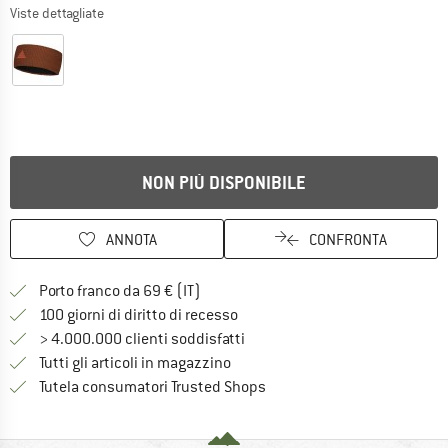
Viste dettagliate
NON PIÙ DISPONIBILE
ANNOTA
CONFRONTA
Qui trovi ulteriori informazioni sulle
Porto franco da 69 € (IT)
Vai alla politica di recesso qui 
100 giorni di diritto di recesso
> 4.000.000 clienti soddisfatti
Tutti gli articoli in magazzino
Trovi tutte le informazioni q
Tutela consumatori Trusted Shops