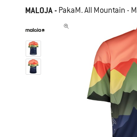
MALOJA
-
PakaM. All Mountain - M