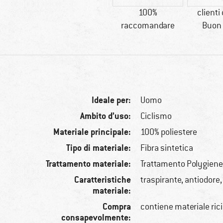
100%
clienti
raccomandare
Buon 
Ideale per:
Uomo
Ambito d’uso:
Ciclismo
Materiale principale:
100% poliestere
Tipo di materiale:
Fibra sintetica
Trattamento materiale:
Trattamento Polygien
Caratteristiche
traspirante, antiodore,
materiale:
Compra
contiene materiale ric
consapevolmente: