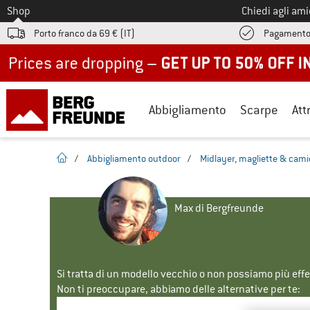
Allo
Shop
Chiedi agli am
Porto franco da 69 € (IT)
Pagamento
Up to 50% off now in our summer sale
Abbigliamento
Scarpe
Att
pagina iniziale
/
Abbigliamento outdoor
/
Midlayer, magliette & cami
Max di Bergfreunde
Si tratta di un modello vecchio o non possiamo più eff
Non ti preoccupare, abbiamo delle alternative per te: