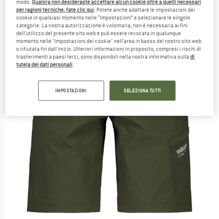
modo.
Qualora non desideraste accettare alcun cookie oltre a quelli necessari
per ragioni tecniche, fate clic qui
. Potete anche adattare le impostazioni dei
cookie in qualsiasi momento nelle “Impostazioni” e selezionare le singole
categorie. La vostra autorizzazione è volontaria, non è necessaria ai fini
dell'utilizzo del presente sito web e può essere revocata in qualunque
momento nelle "Impostazioni dei cookie" nell'area in basso del nostro sito web
o rifiutata fin dall'inizio. Ulteriori informazioni in proposito, compresi i rischi di
trasferimenti a paesi terzi, sono disponibili nella nostra informativa sulla
di
tutela dei dati personali
.
IMPOSTAZIONI
SELEZIONA TUTTI