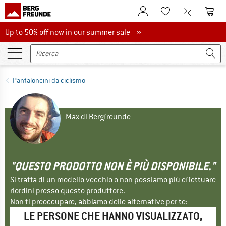
Al conto cliente
Al Ca
Alla lista promemo
Al confront
Up to 50% off now in our summer sale
Up to 50% off now in our summer sale »
Pantaloncini da ciclismo
Max di Bergfreunde
"QUESTO PRODOTTO NON È PIÙ DISPONIBILE."
Si tratta di un modello vecchio o non possiamo più effettuare
riordini presso questo produttore.
Non ti preoccupare, abbiamo delle alternative per te:
LE PERSONE CHE HANNO VISUALIZZATO,