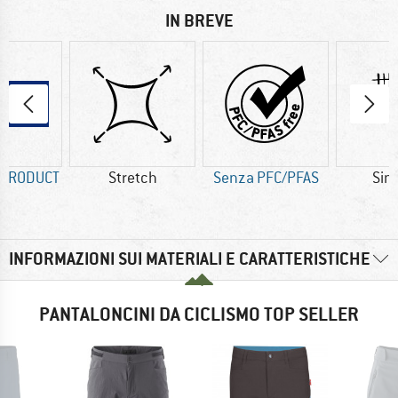
IN BREVE
 PRODUCT
Stretch
Senza PFC/PFAS
Sint
INFORMAZIONI SUI MATERIALI E CARATTERISTICHE
PANTALONCINI DA CICLISMO TOP SELLER