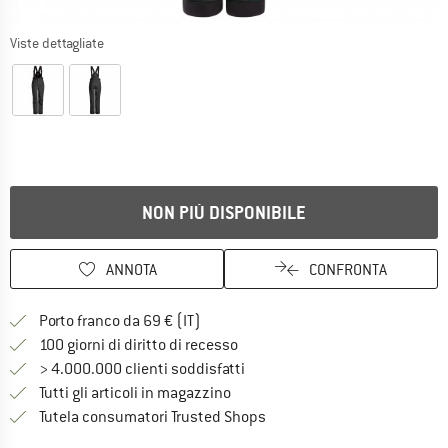
Viste dettagliate
NON PIÙ DISPONIBILE
ANNOTA
CONFRONTA
Qui trovi ulteriori informazioni sulle
Porto franco da 69 € (IT)
Vai alla politica di recesso qui 
100 giorni di diritto di recesso
> 4.000.000 clienti soddisfatti
Tutti gli articoli in magazzino
Trovi tutte le informazioni q
Tutela consumatori Trusted Shops