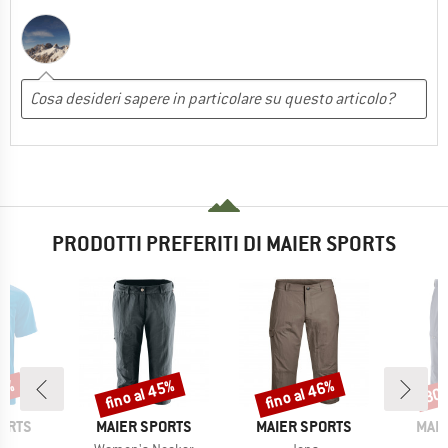
PRODOTTI PREFERITI DI MAIER SPORTS
40%
fino al 45%
fino al 46%
30
Sconto
Sconto
Scon
MARCHIO
MARCHIO
MAR
ORTS
MAIER SPORTS
MAIER SPORTS
MAIE