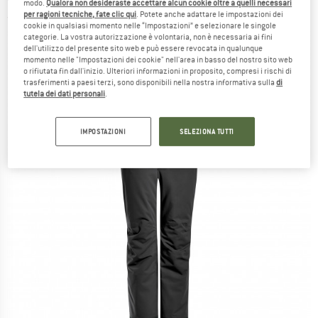
modo.
Qualora non desideraste accettare alcun cookie oltre a quelli necessari
per ragioni tecniche, fate clic qui
. Potete anche adattare le impostazioni dei
(0)
cookie in qualsiasi momento nelle “Impostazioni” e selezionare le singole
categorie. La vostra autorizzazione è volontaria, non è necessaria ai fini
dell'utilizzo del presente sito web e può essere revocata in qualunque
momento nelle "Impostazioni dei cookie" nell'area in basso del nostro sito web
o rifiutata fin dall'inizio. Ulteriori informazioni in proposito, compresi i rischi di
trasferimenti a paesi terzi, sono disponibili nella nostra informativa sulla
di
tutela dei dati personali
.
IMPOSTAZIONI
SELEZIONA TUTTI