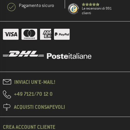
Pagamento sicuro
Le recensioni di 991
clienti
INVIACI UN'E-MAIL!
+49 7121/70 12 0
ACQUISTI CONSAPEVOLI
CREA ACCOUNT CLIENTE