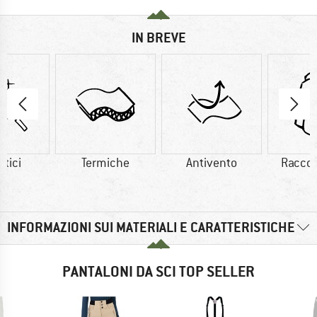
IN BREVE
etici
Termiche
Antivento
Raccog
INFORMAZIONI SUI MATERIALI E CARATTERISTICHE
PANTALONI DA SCI TOP SELLER