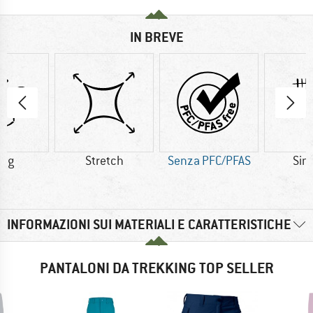
IN BREVE
5 g
Stretch
Senza PFC/PFAS
Sint
INFORMAZIONI SUI MATERIALI E CARATTERISTICHE
PANTALONI DA TREKKING TOP SELLER