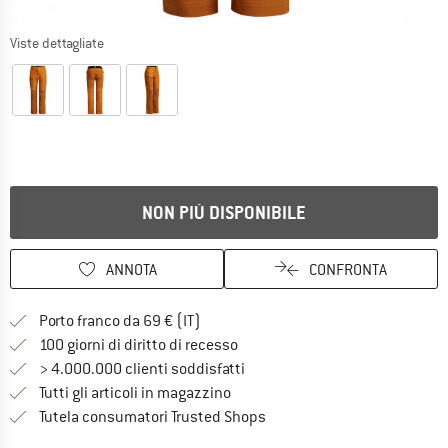
Viste dettagliate
NON PIÙ DISPONIBILE
ANNOTA
CONFRONTA
Qui trovi ulteriori informazioni sulle
Porto franco da 69 € (IT)
Vai alla politica di recesso qui 
100 giorni di diritto di recesso
> 4.000.000 clienti soddisfatti
Tutti gli articoli in magazzino
Trovi tutte le informazioni q
Tutela consumatori Trusted Shops