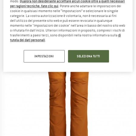
modo.
Qualora non desideraste accettare alcun cookie oltre a quelli necessari
per ragioni tecniche, fate clic qui
. Potete anche adattare le impostazioni dei
(0)
cookie in qualsiasi momento nelle “Impostazioni” e selezionare le singole
categorie. La vostra autorizzazione è volontaria, non è necessaria ai fini
dell'utilizzo del presente sito web e può essere revocata in qualunque
momento nelle "Impostazioni dei cookie" nell'area in basso del nostro sito web
o rifiutata fin dall'inizio. Ulteriori informazioni in proposito, compresi i rischi di
trasferimenti a paesi terzi, sono disponibili nella nostra informativa sulla
di
tutela dei dati personali
.
IMPOSTAZIONI
SELEZIONA TUTTI