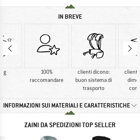
IN BREVE
0 g
100%
clienti dicono:
clienti
raccomandare
buon sistema di
dime
trasporto
com
INFORMAZIONI SUI MATERIALI E CARATTERISTICHE
ZAINI DA SPEDIZIONI TOP SELLER