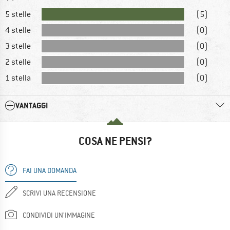
5 stelle
(5)
4 stelle
(0)
3 stelle
(0)
2 stelle
(0)
1 stella
(0)
VANTAGGI
COSA NE PENSI?
FAI UNA DOMANDA
SCRIVI UNA RECENSIONE
CONDIVIDI UN'IMMAGINE