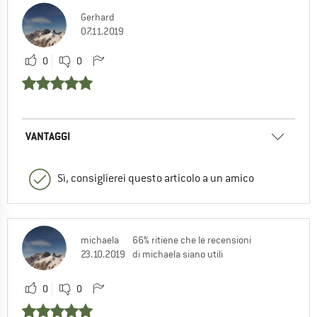
Gerhard
07.11.2019
0
0
VANTAGGI
Sì, consiglierei questo articolo a un amico
michaela
66% ritiene che le recensioni
23.10.2019
di michaela siano utili
0
0