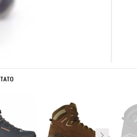
STATO