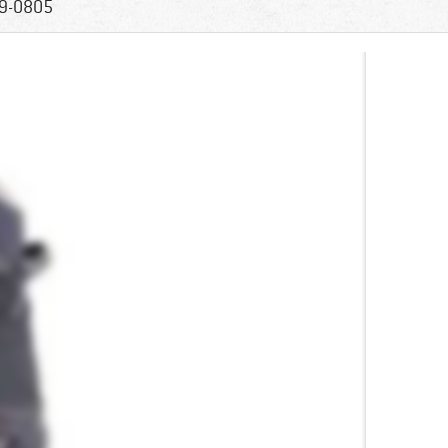
9-0805