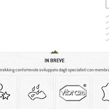
IN BREVE
trekking confortevole sviluppato dagli specialisti con memb