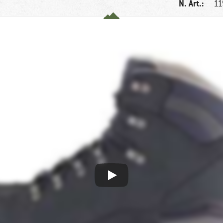
N. Art.:
11