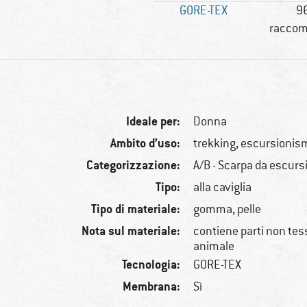
GORE-TEX
9
raccom
Ideale per:
Donna
Ambito d’uso:
trekking, escursionis
Categorizzazione:
A/B - Scarpa da escurs
Tipo:
alla caviglia
Tipo di materiale:
gomma, pelle
Nota sul materiale:
contiene parti non tessi
animale
Tecnologia:
GORE-TEX
Membrana:
Sì