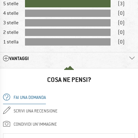
5 stelle
(3)
4 stelle
(0)
3 stelle
(0)
2 stelle
(0)
1 stella
(0)
VANTAGGI
COSA NE PENSI?
FAI UNA DOMANDA
SCRIVI UNA RECENSIONE
CONDIVIDI UN'IMMAGINE