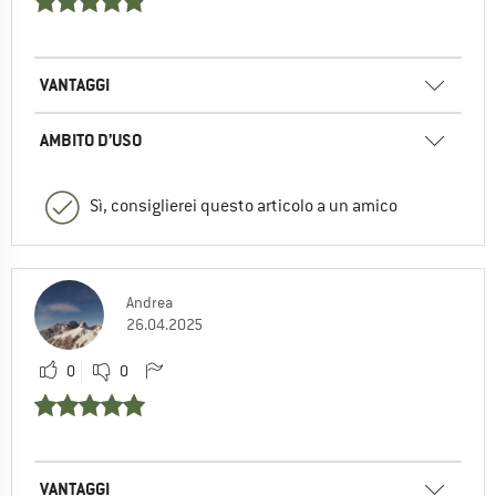
VANTAGGI
AMBITO D’USO
Sì, consiglierei questo articolo a un amico
Andrea
26.04.2025
0
0
VANTAGGI