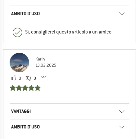
AMBITO D’USO
Sì, consiglierei questo articolo a un amico
Karin
13.02.2025
0
0
VANTAGGI
AMBITO D’USO