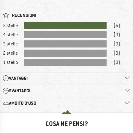
RECENSIONI
5 stelle
(5)
4 stelle
(0)
3 stelle
(0)
2 stelle
(0)
1 stella
(0)
VANTAGGI
SVANTAGGI
AMBITO D’USO
COSA NE PENSI?