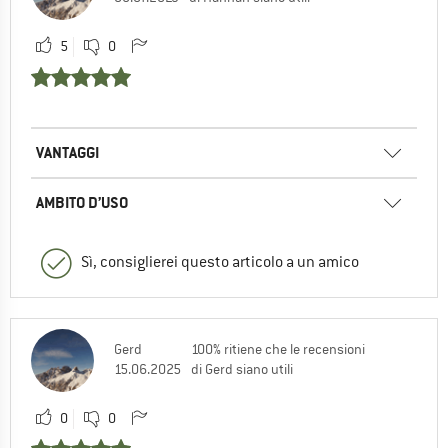
5
0
VANTAGGI
AMBITO D’USO
Sì, consiglierei questo articolo a un amico
Gerd
100% ritiene che le recensioni
15.06.2025
di Gerd siano utili
0
0