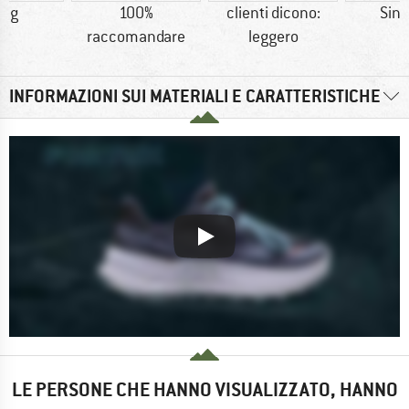
0 g
100%
clienti dicono:
Sint
raccomandare
leggero
INFORMAZIONI SUI MATERIALI E CARATTERISTICHE
LE PERSONE CHE HANNO VISUALIZZATO, HANNO