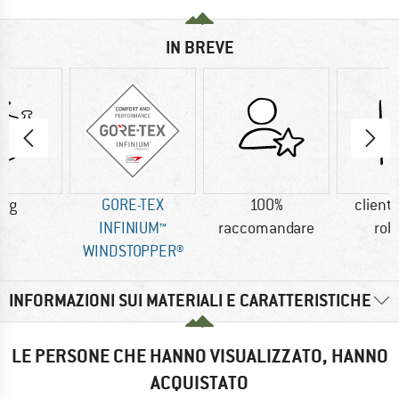
IN BREVE
0 g
GORE-TEX
100%
clienti
INFINIUM™
raccomandare
rob
WINDSTOPPER®
INFORMAZIONI SUI MATERIALI E CARATTERISTICHE
LE PERSONE CHE HANNO VISUALIZZATO, HANNO
ACQUISTATO