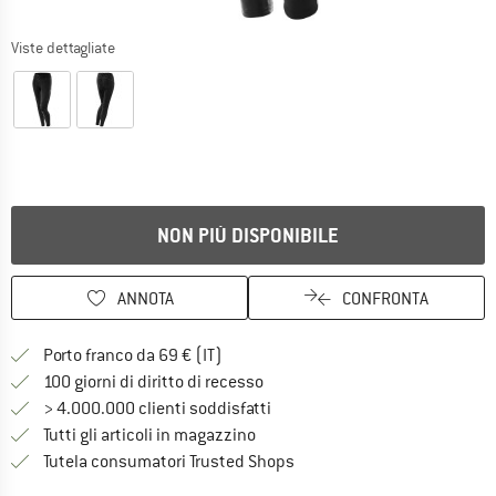
Viste dettagliate
NON PIÙ DISPONIBILE
ANNOTA
CONFRONTA
Qui trovi ulteriori informazioni sulle
Porto franco da 69 € (IT)
Vai alla politica di recesso qui 
100 giorni di diritto di recesso
> 4.000.000 clienti soddisfatti
Tutti gli articoli in magazzino
Trovi tutte le informazioni q
Tutela consumatori Trusted Shops