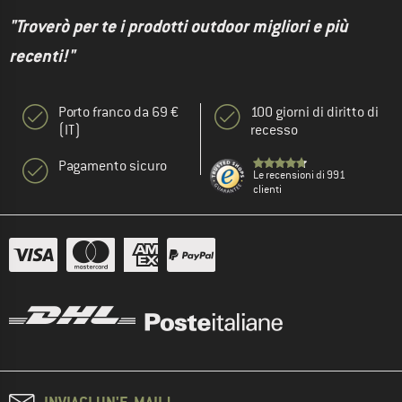
"Troverò per te i prodotti outdoor migliori e più
recenti!"
Porto franco da 69 €
100 giorni di diritto di
(IT)
recesso
Pagamento sicuro
Le recensioni di 991
clienti