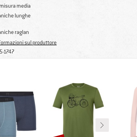
 misura media
niche lunghe
niche raglan
formazioni sul produttore
5-1747