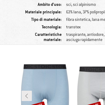
Ambito d’uso:
sci, sci alpinismo
Materiale principale:
63% lana, 37% poliprop
Tipo di materiale:
fibra sintetica, lana m
Tecnologia:
transtex
Caratteristiche
traspirante, antiodore, 
materiale:
asciuga rapidamente