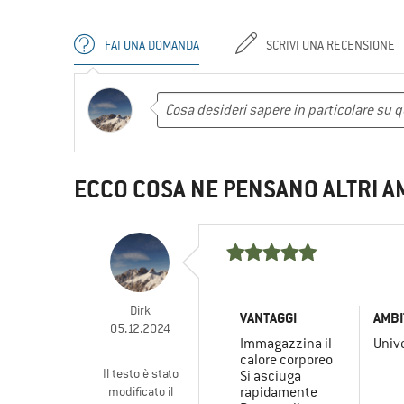
FAI UNA DOMANDA
SCRIVI UNA RECENSIONE
ECCO COSA NE PENSANO ALTRI A
Dirk
VANTAGGI
AMBI
05.12.2024
Immagazzina il
Univ
calore corporeo
Il testo è stato
Si asciuga
modificato il
rapidamente