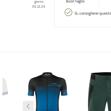
Buon taglio
giorno
05.12.24
Sì, consiglierei quest