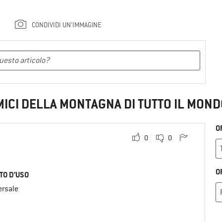
CONDIVIDI UN'IMMAGINE
MICI DELLA MONTAGNA DI TUTTO IL MOND
O
0
0
O
TO D’USO
ersale