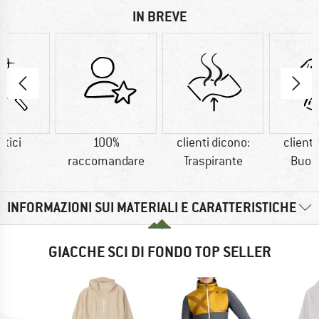
IN BREVE
etici
100%
clienti dicono:
clienti
raccomandare
Traspirante
Buon 
INFORMAZIONI SUI MATERIALI E CARATTERISTICHE
GIACCHE SCI DI FONDO TOP SELLER