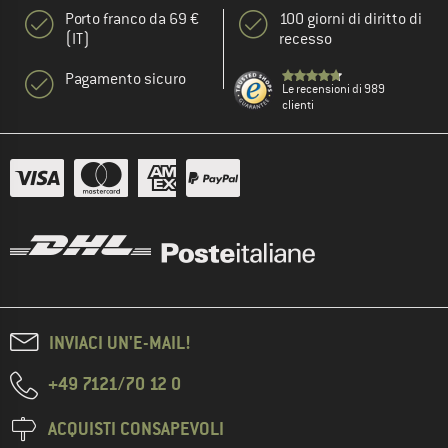
Porto franco da 69 €
100 giorni di diritto di
(IT)
recesso
Pagamento sicuro
Le recensioni di 989
clienti
INVIACI UN'E-MAIL!
+49 7121/70 12 0
ACQUISTI CONSAPEVOLI