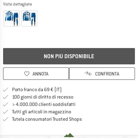
Viste dettagliate
NON PIÙ DISPONIBILE
ANNOTA
CONFRONTA
Qui trovi ulteriori informazioni sulle
Porto franco da 69 € (IT)
Vai alla politica di recesso qui 
100 giorni di diritto di recesso
> 4.000.000 clienti soddisfatti
Tutti gli articoli in magazzino
Trovi tutte le informazioni q
Tutela consumatori Trusted Shops