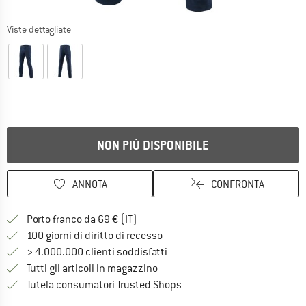
Viste dettagliate
NON PIÙ DISPONIBILE
ANNOTA
CONFRONTA
Qui trovi ulteriori informazioni sulle
Porto franco da 69 € (IT)
Vai alla politica di recesso qui 
100 giorni di diritto di recesso
> 4.000.000 clienti soddisfatti
Tutti gli articoli in magazzino
Trovi tutte le informazioni q
Tutela consumatori Trusted Shops