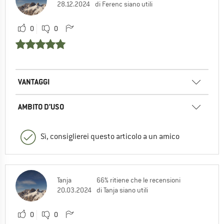
28.12.2024
di Ferenc siano utili
0
0
VANTAGGI
AMBITO D’USO
Sì, consiglierei questo articolo a un amico
Tanja
66% ritiene che le recensioni
20.03.2024
di Tanja siano utili
0
0