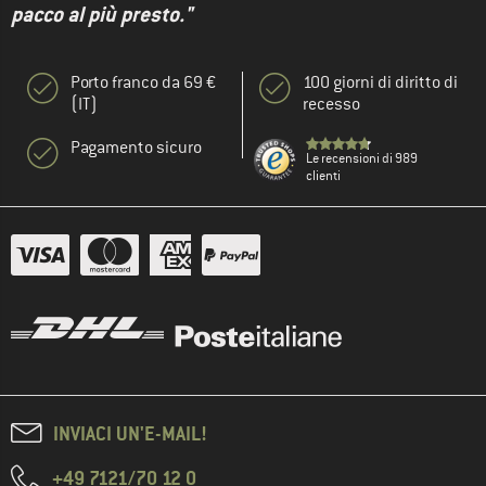
pacco al più presto."
Porto franco da 69 €
100 giorni di diritto di
(IT)
recesso
Pagamento sicuro
Le recensioni di 989
clienti
INVIACI UN'E-MAIL!
+49 7121/70 12 0