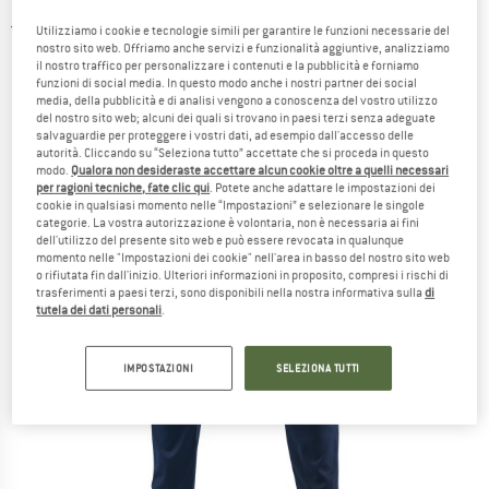
5,0
(2)
Utilizziamo i cookie e tecnologie simili per garantire le funzioni necessarie del
nostro sito web. Offriamo anche servizi e funzionalità aggiuntive, analizziamo
il nostro traffico per personalizzare i contenuti e la pubblicità e forniamo
funzioni di social media. In questo modo anche i nostri partner dei social
media, della pubblicità e di analisi vengono a conoscenza del vostro utilizzo
del nostro sito web; alcuni dei quali si trovano in paesi terzi senza adeguate
salvaguardie per proteggere i vostri dati, ad esempio dall'accesso delle
autorità. Cliccando su “Seleziona tutto” accettate che si proceda in questo
modo.
Qualora non desideraste accettare alcun cookie oltre a quelli necessari
per ragioni tecniche, fate clic qui
. Potete anche adattare le impostazioni dei
cookie in qualsiasi momento nelle “Impostazioni” e selezionare le singole
categorie. La vostra autorizzazione è volontaria, non è necessaria ai fini
dell'utilizzo del presente sito web e può essere revocata in qualunque
momento nelle "Impostazioni dei cookie" nell'area in basso del nostro sito web
o rifiutata fin dall'inizio. Ulteriori informazioni in proposito, compresi i rischi di
trasferimenti a paesi terzi, sono disponibili nella nostra informativa sulla
di
tutela dei dati personali
.
IMPOSTAZIONI
SELEZIONA TUTTI