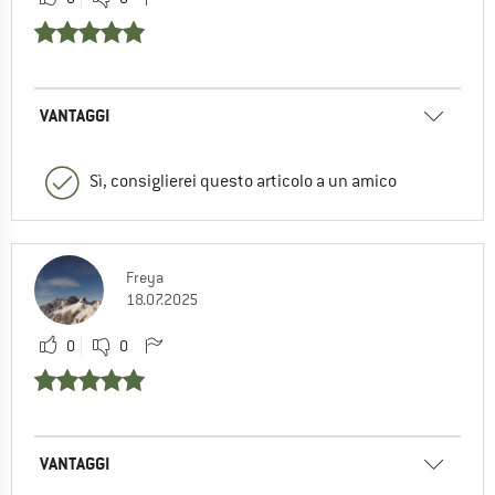
VANTAGGI
Sì, consiglierei questo articolo a un amico
Freya
18.07.2025
0
0
VANTAGGI