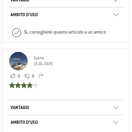
AMBITO D’USO
Sì, consiglierei questo articolo a un amico
Sylvia
15.01.2025
0
0
VANTAGGI
AMBITO D’USO