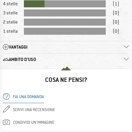
4 stelle
(1)
3 stelle
(0)
2 stelle
(0)
1 stella
(0)
VANTAGGI
AMBITO D’USO
COSA NE PENSI?
FAI UNA DOMANDA
SCRIVI UNA RECENSIONE
CONDIVIDI UN'IMMAGINE