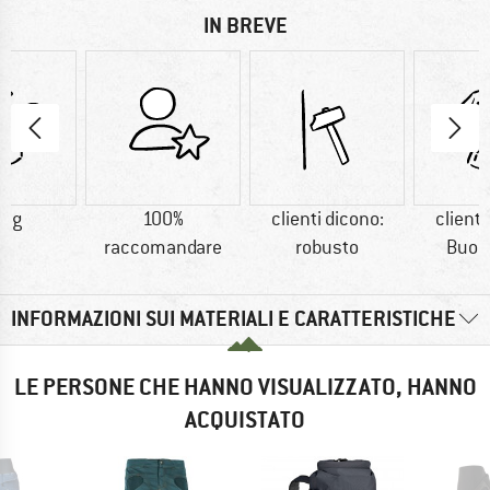
IN BREVE
7 g
100%
clienti dicono:
clienti
raccomandare
robusto
Buon 
INFORMAZIONI SUI MATERIALI E CARATTERISTICHE
LE PERSONE CHE HANNO VISUALIZZATO, HANNO
ACQUISTATO