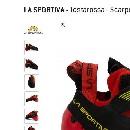
LA SPORTIVA
-
Testarossa - Scarp