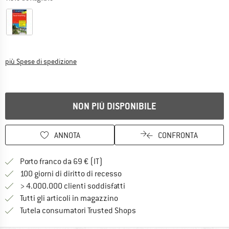
Informazioni sui costi di spedizione. Si apre in una
più Spese di spedizione
NON PIÙ DISPONIBILE
ANNOTA
CONFRONTA
Qui trovi ulteriori informazioni sulle
Porto franco da 69 € (IT)
Vai alla politica di recesso qui 
100 giorni di diritto di recesso
> 4.000.000 clienti soddisfatti
Tutti gli articoli in magazzino
Trovi tutte le informazioni q
Tutela consumatori Trusted Shops