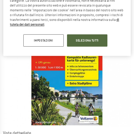
categorie. La vostra autorizzazione è volontaria, non è necessaria ai fini
dell'utilizzo del presente sito web e può essere revocata in qualunque
momento nelle "Impostazioni dei cookie" nell'area in basso del nostro sito web
o rifiutata fin dall'inizio. Ulteriori informazioni in proposito, compresi i rischi di
trasferimenti a paesi terzi, sono disponibili nella nostra informativa sulla
di
tutela dei dati personali
.
IMPOSTAZIONI
SELEZIONA TUTTI
Viste dettagliate