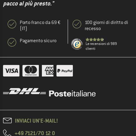
pacco al più presto."
Porto franco da 69 €
100 giorni di diritto di
(IT)
recesso
Pagamento sicuro
Le recensioni di 989
clienti
INVIACI UN'E-MAIL!
+49 7121/70 12 0