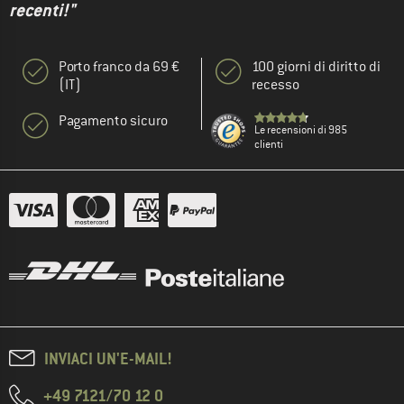
recenti!"
Porto franco da 69 €
100 giorni di diritto di
(IT)
recesso
Pagamento sicuro
Le recensioni di 985
clienti
INVIACI UN'E-MAIL!
+49 7121/70 12 0