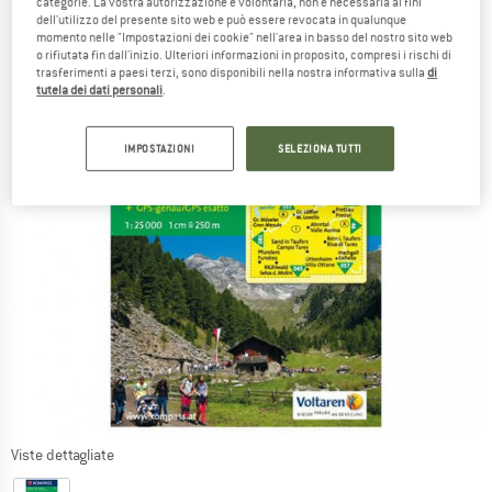
categorie. La vostra autorizzazione è volontaria, non è necessaria ai fini
dell'utilizzo del presente sito web e può essere revocata in qualunque
momento nelle "Impostazioni dei cookie" nell'area in basso del nostro sito web
o rifiutata fin dall'inizio. Ulteriori informazioni in proposito, compresi i rischi di
trasferimenti a paesi terzi, sono disponibili nella nostra informativa sulla
di
tutela dei dati personali
.
IMPOSTAZIONI
SELEZIONA TUTTI
Viste dettagliate