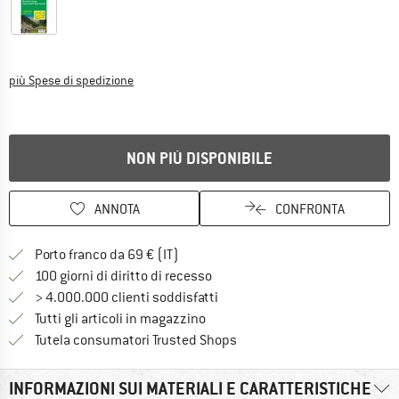
Informazioni sui costi di spedizione. Si apre in una
più Spese di spedizione
NON PIÙ DISPONIBILE
ANNOTA
CONFRONTA
Qui trovi ulteriori informazioni sulle
Porto franco da 69 € (IT)
Vai alla politica di recesso qui 
100 giorni di diritto di recesso
> 4.000.000 clienti soddisfatti
Tutti gli articoli in magazzino
Trovi tutte le informazioni q
Tutela consumatori Trusted Shops
INFORMAZIONI SUI MATERIALI E CARATTERISTICHE