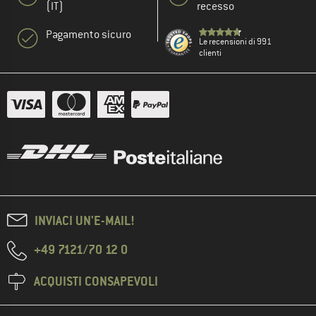
(IT)
recesso
Pagamento sicuro
Le recensioni di 991
clienti
INVIACI UN'E-MAIL!
+49 7121/70 12 0
ACQUISTI CONSAPEVOLI