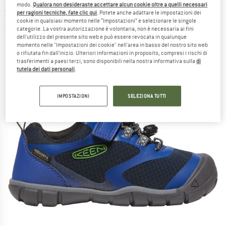
modo.
Qualora non desideraste accettare alcun cookie oltre a quelli necessari
tempo libero
per ragioni tecniche, fate clic qui
. Potete anche adattare le impostazioni dei
cookie in qualsiasi momento nelle “Impostazioni” e selezionare le singole
(0)
categorie. La vostra autorizzazione è volontaria, non è necessaria ai fini
dell'utilizzo del presente sito web e può essere revocata in qualunque
momento nelle "Impostazioni dei cookie" nell'area in basso del nostro sito web
o rifiutata fin dall'inizio. Ulteriori informazioni in proposito, compresi i rischi di
trasferimenti a paesi terzi, sono disponibili nella nostra informativa sulla
di
tutela dei dati personali
.
IMPOSTAZIONI
SELEZIONA TUTTI