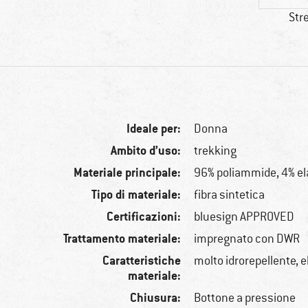
Str
Ideale per:
Donna
Ambito d’uso:
trekking
Materiale principale:
96% poliammide, 4% el
Tipo di materiale:
fibra sintetica
Certificazioni:
bluesign APPROVED
Trattamento materiale:
impregnato con DWR
Caratteristiche
molto idrorepellente, e
materiale:
Chiusura:
Bottone a pressione