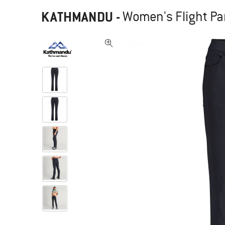
KATHMANDU
-
Women's Flight Pan