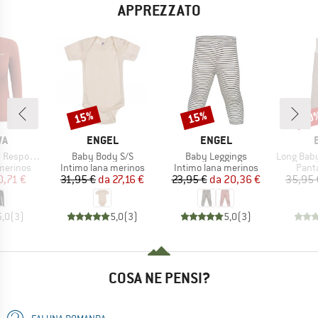
APPREZZATO
15%
15%
20
Sconto
Sconto
Scon
IO
MARCHIO
MARCHIO
WA
ENGEL
ENGEL
Articolo
Articolo
Articolo
ve L/S Tee
Baby Body S/S
Baby Leggings
Long Baby Trouser
odotti
Gruppo di prodotti
Gruppo di prodotti
Grupp
merinos
Intimo lana merinos
Intimo lana merinos
Panta
ezzo
ezzo ridotto
Prezzo
Prezzo ridotto
Prezzo
Prezzo ridotto
0,71 €
31,95 €
da
27,16 €
23,95 €
da
20,36 €
35,95 
5,0
(
3
)
5,0
(
3
)
5,0
(
3
)
COSA NE PENSI?