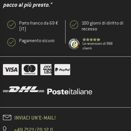
pacco al più presto."
Porto franco da 69 €
100 giorni di diritto di
(IT)
recesso
Pagamento sicuro
Le recensioni di 988
clienti
INVIACI UN'E-MAIL!
+49 7121/70 12 0