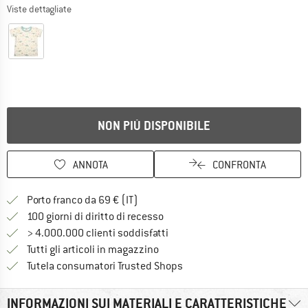
Viste dettagliate
NON PIÙ DISPONIBILE
ANNOTA
CONFRONTA
Qui trovi ulteriori informazioni sulle
Porto franco da 69 € (IT)
Vai alla politica di recesso qui 
100 giorni di diritto di recesso
> 4.000.000 clienti soddisfatti
Tutti gli articoli in magazzino
Trovi tutte le informazioni q
Tutela consumatori Trusted Shops
INFORMAZIONI SUI MATERIALI E CARATTERISTICHE