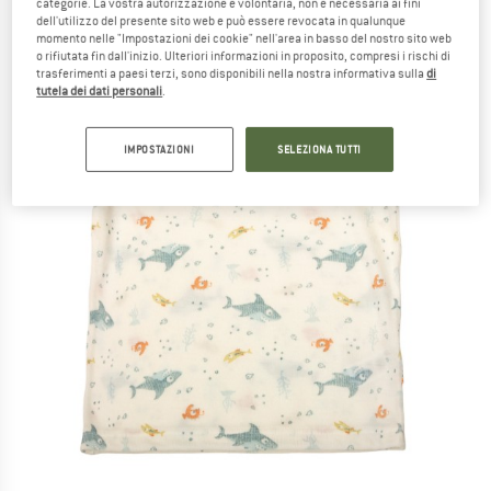
categorie. La vostra autorizzazione è volontaria, non è necessaria ai fini
dell'utilizzo del presente sito web e può essere revocata in qualunque
momento nelle "Impostazioni dei cookie" nell'area in basso del nostro sito web
o rifiutata fin dall'inizio. Ulteriori informazioni in proposito, compresi i rischi di
trasferimenti a paesi terzi, sono disponibili nella nostra informativa sulla
di
tutela dei dati personali
.
IMPOSTAZIONI
SELEZIONA TUTTI