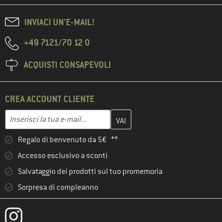
INVIACI UN'E-MAIL!
+49 7121/70 12 0
ACQUISTI CONSAPEVOLI
CREA ACCOUNT CLIENTE
Inserisci qui il tuo indirizzo e-mail e crea il tuo account cliente 
Indirizzo e-mail
Regalo di benvenuto da 5€ **
Accesso esclusivo a sconti
Salvataggio dei prodotti sul tuo promemoria
Sorpresa di compleanno