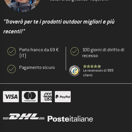
"Troverò per te i prodotti outdoor migliori e più
recenti!"
Porto franco da 69 €
100 giorni di diritto di
(IT)
recesso
Pagamento sicuro
Le recensioni di 989
clienti