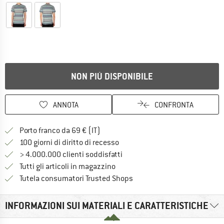
NON PIÙ DISPONIBILE
ANNOTA
CONFRONTA
Qui trovi ulteriori informazioni sulle
Porto franco da 69 € (IT)
Vai alla politica di recesso qui 
100 giorni di diritto di recesso
> 4.000.000 clienti soddisfatti
Tutti gli articoli in magazzino
Trovi tutte le informazioni q
Tutela consumatori Trusted Shops
INFORMAZIONI SUI MATERIALI E CARATTERISTICHE