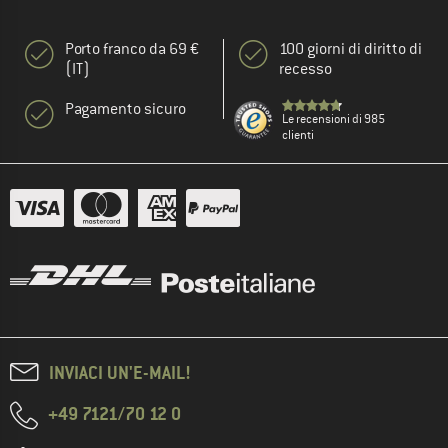
Porto franco da 69 €
100 giorni di diritto di
(IT)
recesso
Pagamento sicuro
Le recensioni di 985
clienti
INVIACI UN'E-MAIL!
+49 7121/70 12 0