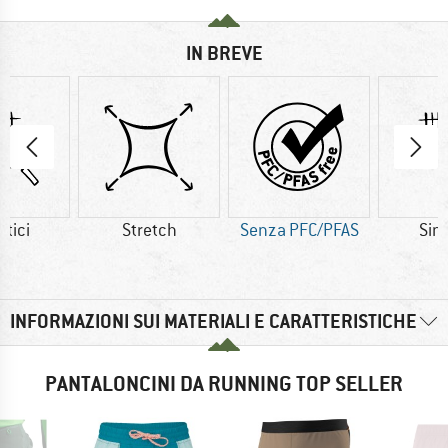
IN BREVE
etici
Stretch
Senza PFC/PFAS
Sint
INFORMAZIONI SUI MATERIALI E CARATTERISTICHE
PANTALONCINI DA RUNNING TOP SELLER