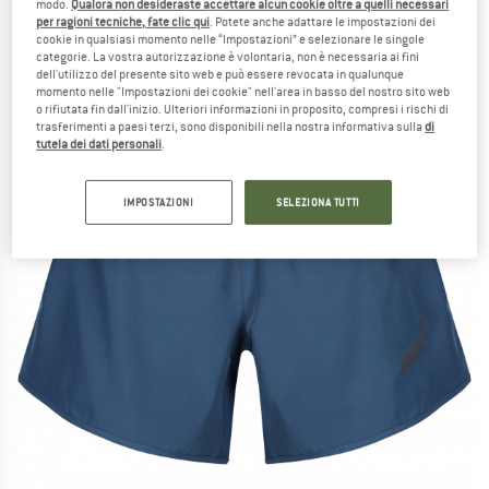
modo.
Qualora non desideraste accettare alcun cookie oltre a quelli necessari
per ragioni tecniche, fate clic qui
. Potete anche adattare le impostazioni dei
(0)
cookie in qualsiasi momento nelle “Impostazioni” e selezionare le singole
categorie. La vostra autorizzazione è volontaria, non è necessaria ai fini
dell'utilizzo del presente sito web e può essere revocata in qualunque
momento nelle "Impostazioni dei cookie" nell'area in basso del nostro sito web
o rifiutata fin dall'inizio. Ulteriori informazioni in proposito, compresi i rischi di
trasferimenti a paesi terzi, sono disponibili nella nostra informativa sulla
di
tutela dei dati personali
.
IMPOSTAZIONI
SELEZIONA TUTTI