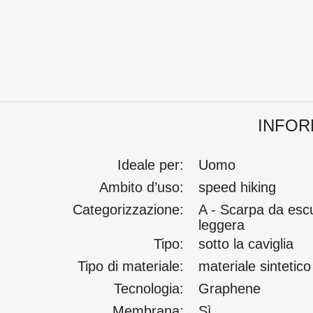
INFOR
Ideale per:
Uomo
Ambito d’uso:
speed hiking
Categorizzazione:
A - Scarpa da esc
leggera
Tipo:
sotto la caviglia
Tipo di materiale:
materiale sintetico
Tecnologia:
Graphene
Membrana:
Sì