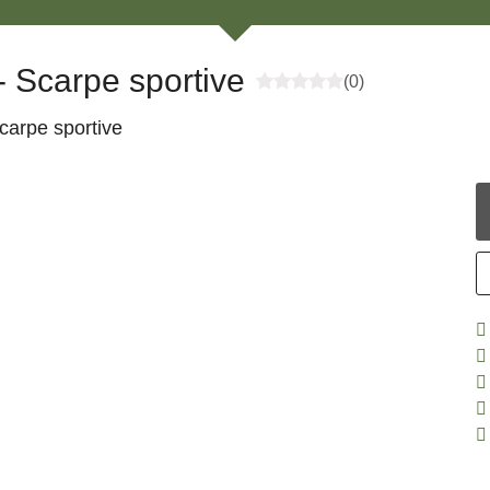
 Scarpe sportive
(0)