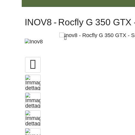
INOV8
-
Rocfly G 350 GTX -