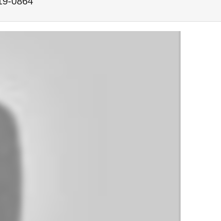
19-0864