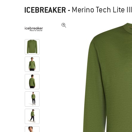
ICEBREAKER
-
Merino Tech Lite II