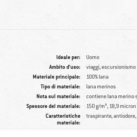
Ideale per:
Uomo
Ambito d’uso:
viaggi, escursionismo
Materiale principale:
100% lana
Tipo di materiale:
lana merinos
Nota sul materiale:
contiene lana merino
Spessore del materiale:
150 g/m², 18,9 micron
Caratteristiche
traspirante, antiodore
materiale: