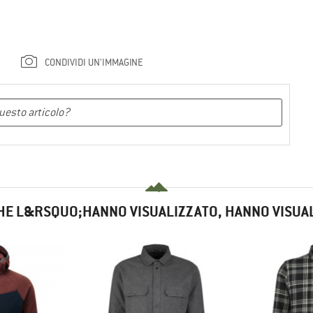
CONDIVIDI UN'IMMAGINE
HE L&RSQUO;HANNO VISUALIZZATO, HANNO VISUA