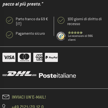
pacco al più presto."
Porto franco da 69 €
100 giorni di diritto di
(IT)
recesso
Pagamento sicuro
Le recensioni di 986
clienti
INVIACI UN'E-MAIL!
+49 7121/70 12 0