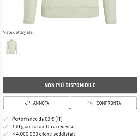
Viste dettagliate
NON PIÙ DISPONIBILE
ANNOTA
CONFRONTA
Qui trovi ulteriori informazioni sulle
Porto franco da 69 € (IT)
Vai alla politica di recesso qui 
100 giorni di diritto di recesso
> 4.000.000 clienti soddisfatti