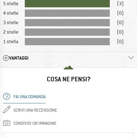
5 stelle
(3)
4 stelle
(0)
3 stelle
(0)
2 stelle
(0)
1 stella
(0)
VANTAGGI
COSA NE PENSI?
FAI UNA DOMANDA
SCRIVI UNA RECENSIONE
CONDIVIDI UN'IMMAGINE