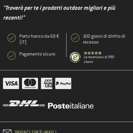
"Troverò per te i prodotti outdoor migliori e più
recenti!"
Porto franco da 69 €
100 giorni di diritto di
(IT)
recesso
Pagamento sicuro
Le recensioni di 990
clienti
INVIACI UN'E-MAIL!