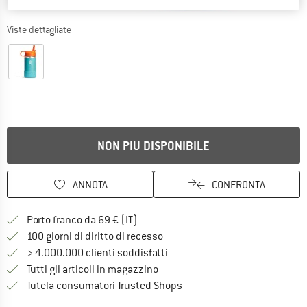
Viste dettagliate
NON PIÙ DISPONIBILE
ANNOTA
CONFRONTA
Qui trovi ulteriori informazioni sulle
Porto franco da 69 € (IT)
Vai alla politica di recesso qui 
100 giorni di diritto di recesso
> 4.000.000 clienti soddisfatti
Tutti gli articoli in magazzino
Trovi tutte le informazioni q
Tutela consumatori Trusted Shops