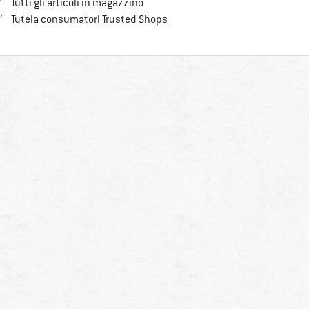
Tutti gli articoli in magazzino
Trovi tutte le informazioni qui!
Tutela consumatori Trusted Shops