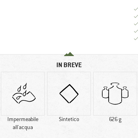
IN BREVE
Impermeabile
Sintetico
626 g
all'acqua