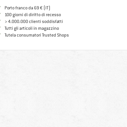
Qui trovi ulteriori informazioni sulle spe
Porto franco da 69 € (IT)
Vai alla politica di recesso qui Si a
100 giorni di diritto di recesso
> 4.000.000 clienti soddisfatti
Tutti gli articoli in magazzino
Trovi tutte le informazioni qui!
Tutela consumatori Trusted Shops