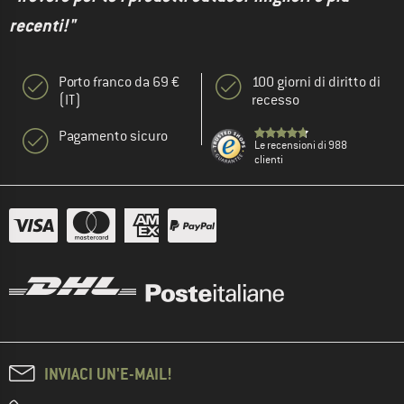
recenti!"
Porto franco da 69 €
100 giorni di diritto di
(IT)
recesso
Pagamento sicuro
Le recensioni di 988
clienti
INVIACI UN'E-MAIL!