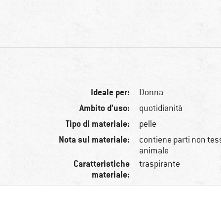
Ideale per:
Donna
Ambito d’uso:
quotidianità
Tipo di materiale:
pelle
Nota sul materiale:
contiene parti non tessi
animale
Caratteristiche
traspirante
materiale: