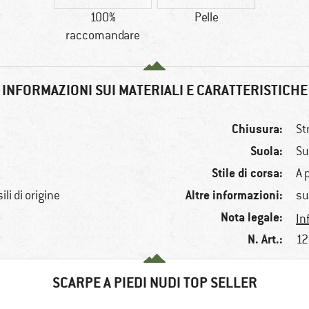
100%
Pelle
raccomandare
INFORMAZIONI SUI MATERIALI E CARATTERISTICHE
Chiusura:
St
Suola:
Su
Stile di corsa:
A 
Altre informazioni:
li di origine
su
Nota legale:
In
N. Art.:
12
SCARPE A PIEDI NUDI TOP SELLER