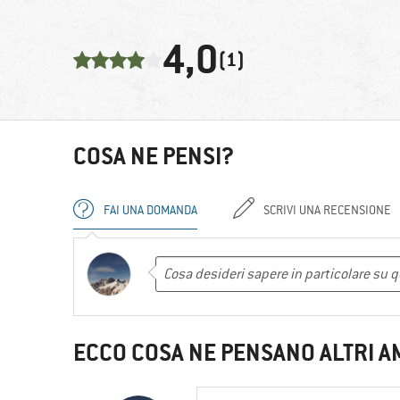
4,0
(1)
COSA NE PENSI?
FAI UNA DOMANDA
SCRIVI UNA RECENSIONE
ECCO COSA NE PENSANO ALTRI A