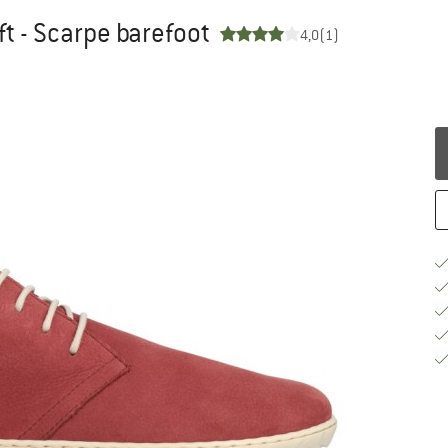
t - Scarpe barefoot
4,0
(1)