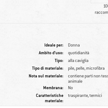
10
raccom
Ideale per:
Donna
Ambito d’uso:
quotidianità
Tipo:
alla caviglia
Tipo di materiale:
pile, pelle, microfibra
Nota sul materiale:
contiene parti non tessi
animale
Membrana:
No
Caratteristiche
traspirante, termici
materiale: