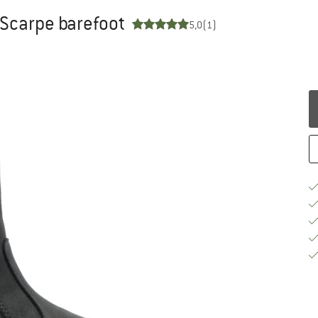
Scarpe barefoot
5,0
(1)