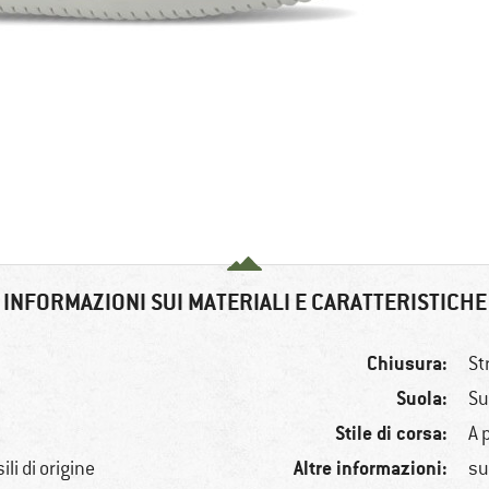
INFORMAZIONI SUI MATERIALI E CARATTERISTICHE
Chiusura:
St
Suola:
Su
Stile di corsa:
A 
Altre informazioni:
li di origine
su