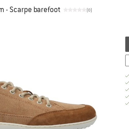
 - Scarpe barefoot
(0)