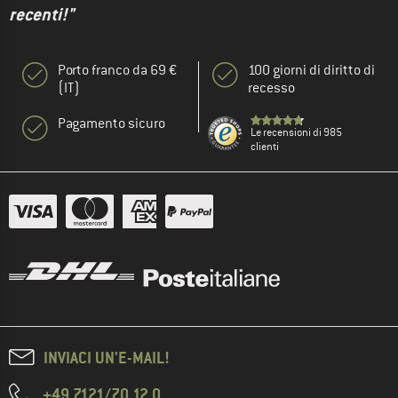
recenti!"
Porto franco da 69 €
100 giorni di diritto di
(IT)
recesso
Pagamento sicuro
Le recensioni di 985
clienti
INVIACI UN'E-MAIL!
+49 7121/70 12 0