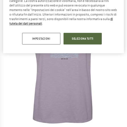
categorie. La vostra autorizzazione è volontaria, non è necessaria ai fini
dell'utilizzo del presente sito web e può essere revocata in qualunque
momento nelle "Impostazioni dei cookie" nell'area in basso del nostro sito web
o rifiutata fin dall'inizio. Ulteriori informazioni in proposito, compresi i rischi di
trasferimenti a paesi terzi, sono disponibili nella nostra informativa sulla
di
tutela dei dati personali
.
IMPOSTAZIONI
SELEZIONA TUTTI