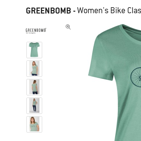
GREENBOMB
-
Women's Bike Class