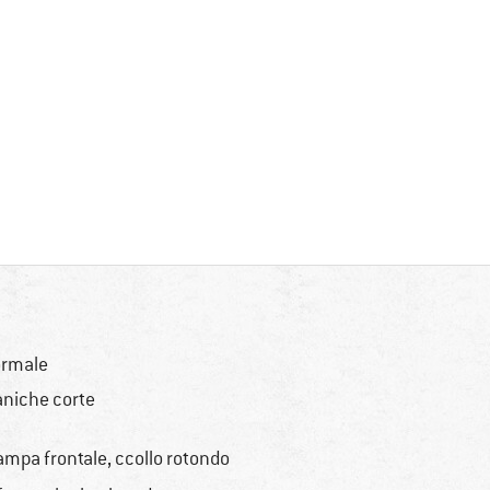
rmale
niche corte
ampa frontale, ccollo rotondo