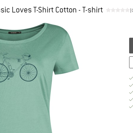
ic Loves T-Shirt Cotton - T-shirt
(