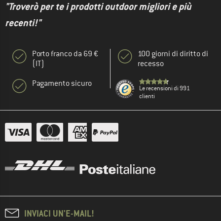
"Troverò per te i prodotti outdoor migliori e più
recenti!"
Porto franco da 69 €
100 giorni di diritto di
(IT)
recesso
Pagamento sicuro
Le recensioni di 991
clienti
INVIACI UN'E-MAIL!