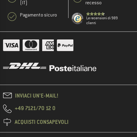
(IT)
recesso
Pagamento sicuro
Le recensioni di 989
clienti
INVIACI UN'E-MAIL!
+49 7121/70 12 0
ACQUISTI CONSAPEVOLI