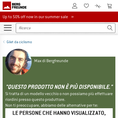
Al conto cliente
Al Ca
Alla lista promemo
Al confront
Up to 50% off now in our summer sale
Up to 50% off now in our summer sale »
Gilet da ciclismo
Max di Bergfreunde
"QUESTO PRODOTTO NON È PIÙ DISPONIBILE."
Si tratta di un modello vecchio o non possiamo più effettuare
riordini presso questo produttore.
Non ti preoccupare, abbiamo delle alternative per te:
LE PERSONE CHE HANNO VISUALIZZATO,