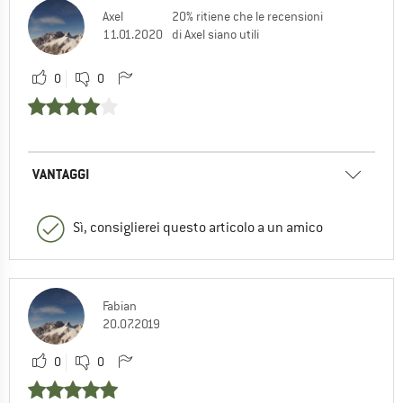
Axel
20% ritiene che le recensioni
11.01.2020
di Axel siano utili
0
0
VANTAGGI
Sì, consiglierei questo articolo a un amico
Fabian
20.07.2019
0
0