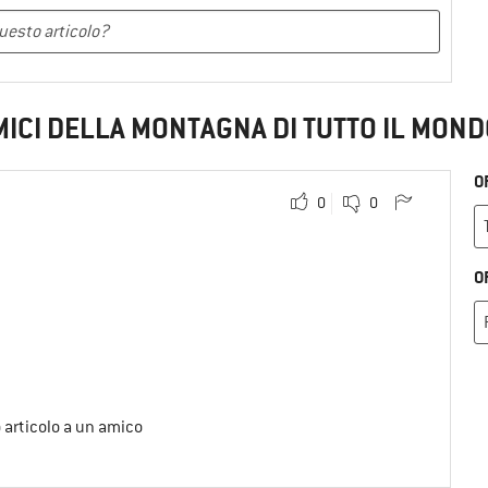
MICI DELLA MONTAGNA DI TUTTO IL MOND
O
0
0
O
o articolo a un amico