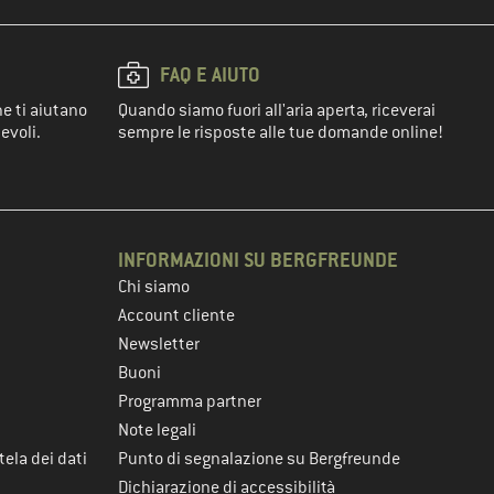
FAQ E AIUTO
he ti aiutano
Quando siamo fuori all'aria aperta, riceverai
evoli.
sempre le risposte alle tue domande online!
INFORMAZIONI SU BERGFREUNDE
Chi siamo
Account cliente
Newsletter
Buoni
Programma partner
Note legali
tela dei dati
Punto di segnalazione su Bergfreunde
Dichiarazione di accessibilità