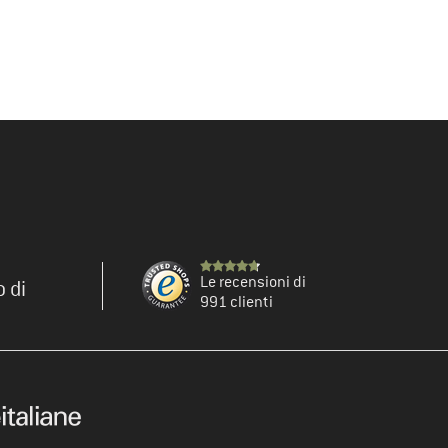
Le recensioni di
o di
991 clienti