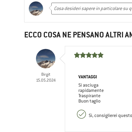
ECCO COSA NE PENSANO ALTRI A
Birgit
VANTAGGI
15.05.2024
Si asciuga
rapidamente
Traspirante
Buon taglio
Sì, consiglierei quest