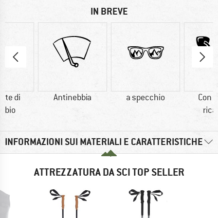
IN BREVE
nte di
Antinebbia
a specchio
Con l
mbio
ric
INFORMAZIONI SUI MATERIALI E CARATTERISTICHE
ATTREZZATURA DA SCI TOP SELLER