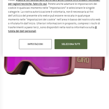
per ragioni tecniche, fate clic qui
. Potete anche adattare le impostazioni dei
cookie in qualsiasi momento nelle “Impostazioni” e selezionare le singole
categorie. La vostra autorizzazione è volontaria, non è necessaria ai fini
dell'utilizzo del presente sito web e può essere revocata in qualunque
momento nelle "Impostazioni dei cookie" nell'area in basso del nostro sito web
o rifiutata fin dall'inizio. Ulteriori informazioni in proposito, compresi i rischi di
trasferimenti a paesi terzi, sono disponibili nella nostra informativa sulla
di
tutela dei dati personali
.
IMPOSTAZIONI
SELEZIONA TUTTI