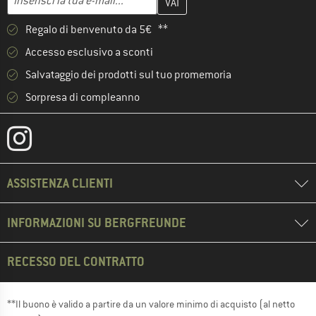
Regalo di benvenuto da 5€ **
Accesso esclusivo a sconti
Salvataggio dei prodotti sul tuo promemoria
Sorpresa di compleanno
ASSISTENZA CLIENTI
INFORMAZIONI SU BERGFREUNDE
RECESSO DEL CONTRATTO
**Il buono è valido a partire da un valore minimo di acquisto (al netto