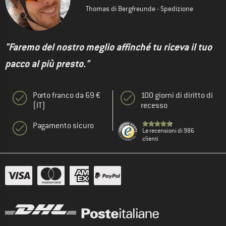
Thomas di Bergfreunde - Spedizione
"Faremo del nostro meglio affinché tu riceva il tuo
pacco al più presto."
Porto franco da 69 €
100 giorni di diritto di
(IT)
recesso
Pagamento sicuro
Le recensioni di 986
clienti