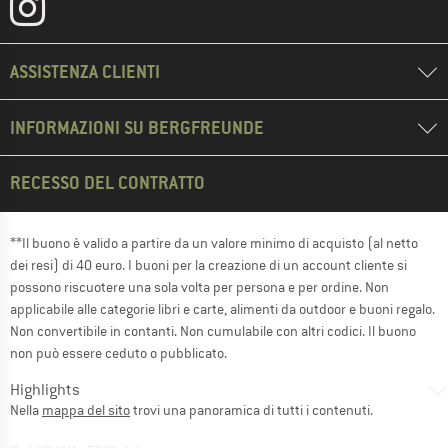
ASSISTENZA CLIENTI
INFORMAZIONI SU BERGFREUNDE
RECESSO DEL CONTRATTO
**Il buono è valido a partire da un valore minimo di acquisto (al netto
dei resi) di 40 euro. I buoni per la creazione di un account cliente si
possono riscuotere una sola volta per persona e per ordine. Non
applicabile alle categorie libri e carte, alimenti da outdoor e buoni regalo.
Non convertibile in contanti. Non cumulabile con altri codici. Il buono
non può essere ceduto o pubblicato.
Highlights
Nella
mappa del sito
trovi una panoramica di tutti i contenuti.