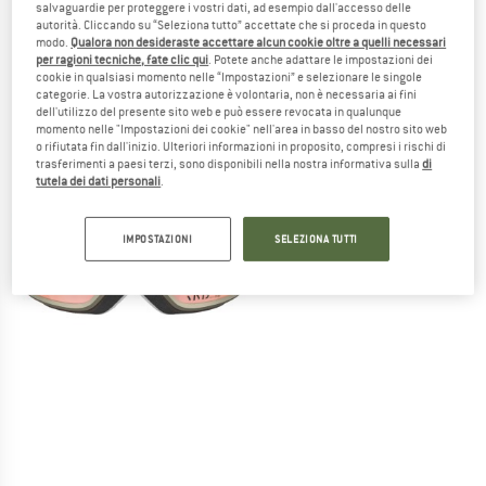
salvaguardie per proteggere i vostri dati, ad esempio dall'accesso delle
autorità. Cliccando su “Seleziona tutto” accettate che si proceda in questo
modo.
Qualora non desideraste accettare alcun cookie oltre a quelli necessari
per ragioni tecniche, fate clic qui
. Potete anche adattare le impostazioni dei
cookie in qualsiasi momento nelle “Impostazioni” e selezionare le singole
categorie. La vostra autorizzazione è volontaria, non è necessaria ai fini
dell'utilizzo del presente sito web e può essere revocata in qualunque
momento nelle "Impostazioni dei cookie" nell'area in basso del nostro sito web
o rifiutata fin dall'inizio. Ulteriori informazioni in proposito, compresi i rischi di
trasferimenti a paesi terzi, sono disponibili nella nostra informativa sulla
di
tutela dei dati personali
.
IMPOSTAZIONI
SELEZIONA TUTTI