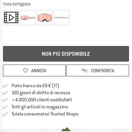
Viste dettagliate
NON PIÙ DISPONIBILE
ANNOTA
CONFRONTA
Qui trovi ulteriori informazioni sulle
Porto franco da 69 € (IT)
Vai alla politica di recesso qui 
100 giorni di diritto di recesso
> 4.000.000 clienti soddisfatti
Tutti gli articoli in magazzino
Trovi tutte le informazioni q
Tutela consumatori Trusted Shops