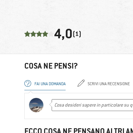
4,0
(1)
COSA NE PENSI?
FAI UNA DOMANDA
SCRIVI UNA RECENSIONE
ECCO COSA NE PENSANO ALTRI A