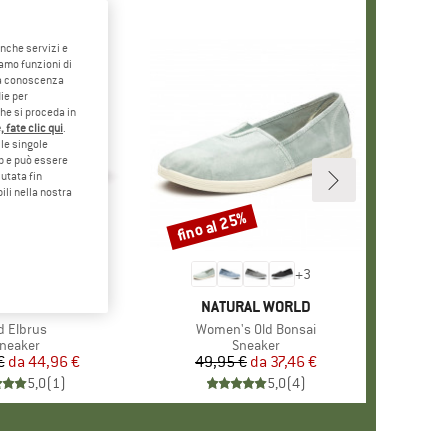
anche servizi e
iamo funzioni di
o a conoscenza
ie per
che si proceda in
 fate clic qui
.
le singole
eb e può essere
utata fin
ili nella nostra
5%
fino al 25%
Sconto
+
6
+
3
HIO
RAL WORLD
MARCHIO
NATURAL WORLD
ticolo
d Elbrus
Articolo
Women's Old Bonsai
ruppo di prodotti
neaker
Gruppo di prodotti
Sneaker
€
da
Prezzo
Prezzo ridotto
44,96 €
49,95 €
da
Prezzo
Prezzo ridotto
37,46 €
5,0
(
1
)
5,0
(
4
)