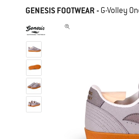
GENESIS FOOTWEAR
-
G-Volley On