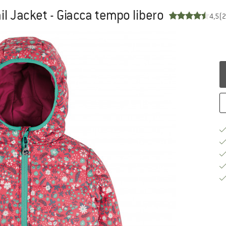
ail Jacket - Giacca tempo libero
4,5
(2