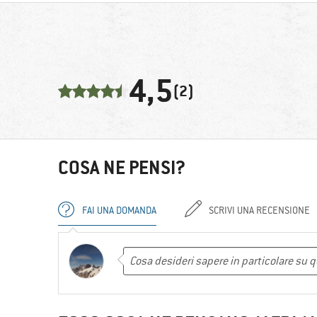
4,5
(2)
COSA NE PENSI?
FAI UNA DOMANDA
SCRIVI UNA RECENSIONE