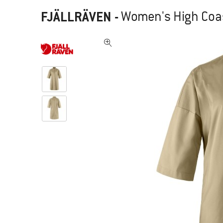
FJÄLLRÄVEN
-
Women's High Coas