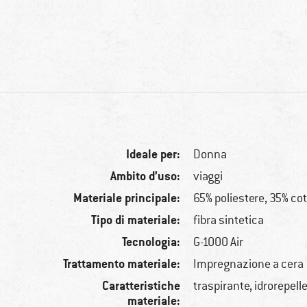
Ideale per:
Donna
Ambito d’uso:
viaggi
Materiale principale:
65% poliestere, 35% co
Tipo di materiale:
fibra sintetica
Tecnologia:
G-1000 Air
Trattamento materiale:
Impregnazione a cera
Caratteristiche
traspirante, idrorepell
materiale: