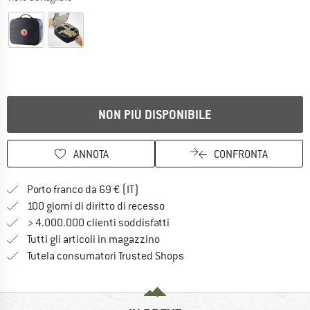
NON PIÙ DISPONIBILE
ANNOTA
CONFRONTA
Qui trovi ulteriori informazioni sulle
Porto franco da 69 € (IT)
Vai alla politica di recesso qui 
100 giorni di diritto di recesso
> 4.000.000 clienti soddisfatti
Tutti gli articoli in magazzino
Trovi tutte le informazioni q
Tutela consumatori Trusted Shops