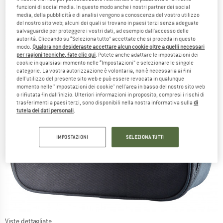
funzioni di social media. In questo modo anche i nostri partner dei social
media, della pubblicità e di analisi vengono a conoscenza del vostro utilizzo
del nostro sito web; alcuni dei quali si trovano in paesi terzi senza adeguate
salvaguardie per proteggere i vostri dati, ad esempio dall'accesso delle
autorità. Cliccando su “Seleziona tutto” accettate che si proceda in questo
modo.
Qualora non desideraste accettare alcun cookie oltre a quelli necessari
per ragioni tecniche, fate clic qui
. Potete anche adattare le impostazioni dei
cookie in qualsiasi momento nelle “Impostazioni” e selezionare le singole
categorie. La vostra autorizzazione è volontaria, non è necessaria ai fini
dell'utilizzo del presente sito web e può essere revocata in qualunque
momento nelle "Impostazioni dei cookie" nell'area in basso del nostro sito web
o rifiutata fin dall'inizio. Ulteriori informazioni in proposito, compresi i rischi di
trasferimenti a paesi terzi, sono disponibili nella nostra informativa sulla
di
tutela dei dati personali
.
IMPOSTAZIONI
SELEZIONA TUTTI
Viste dettagliate