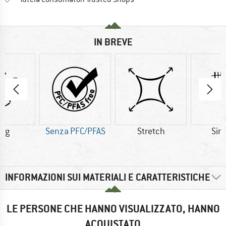
IN BREVE
4 g
Senza PFC/PFAS
Stretch
Sint
INFORMAZIONI SUI MATERIALI E CARATTERISTICHE
LE PERSONE CHE HANNO VISUALIZZATO, HANNO
ACQUISTATO