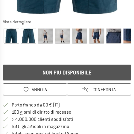
Viste dettagliate
NON PIÙ DISPONIBILE
ANNOTA
CONFRONTA
Qui trovi ulteriori informazioni sulle
Porto franco da 69 € (IT)
Vai alla politica di recesso qui 
100 giorni di diritto di recesso
> 4.000.000 clienti soddisfatti
Tutti gli articoli in magazzino
Trovi tutte le informazioni q
Tutela consumatori Trusted Shops