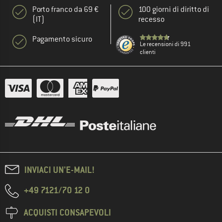
Porto franco da 69 €
100 giorni di diritto di
(IT)
recesso
Pagamento sicuro
Le recensioni di 991
clienti
INVIACI UN'E-MAIL!
+49 7121/70 12 0
ACQUISTI CONSAPEVOLI