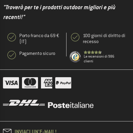
"Troverò per te i prodotti outdoor migliori e più
recenti!"
Porto franco da 69 €
100 giorni di diritto di
(IT)
recesso
Pagamento sicuro
Le recensioni di 986
clienti
INVIACI UN'E-MAIL!