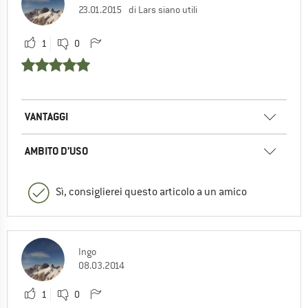
23.01.2015
di Lars siano utili
1
0
VANTAGGI
AMBITO D’USO
Sì, consiglierei questo articolo a un amico
Ingo
08.03.2014
1
0