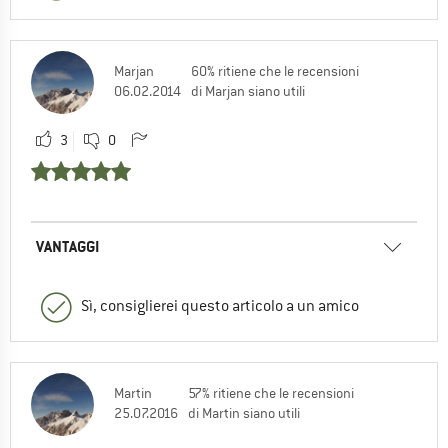
Marjan
60% ritiene che le recensioni
06.02.2014
di Marjan siano utili
3
0
VANTAGGI
Sì, consiglierei questo articolo a un amico
Martin
57% ritiene che le recensioni
25.07.2016
di Martin siano utili