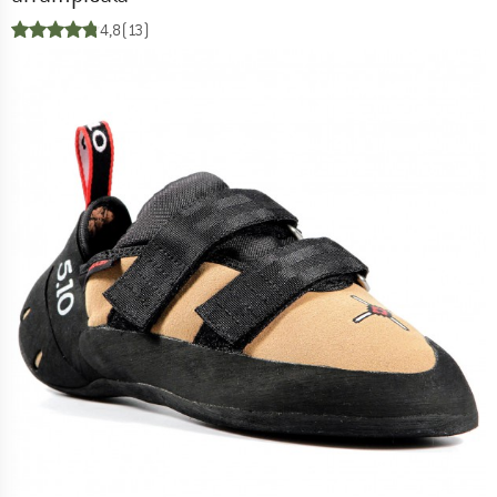
4,8
(13)