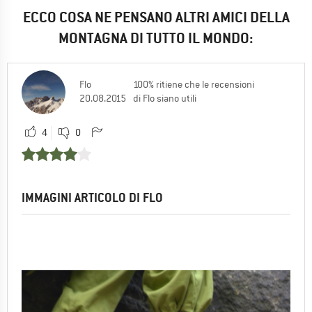
ECCO COSA NE PENSANO ALTRI AMICI DELLA
MONTAGNA DI TUTTO IL MONDO:
Flo
100% ritiene che le recensioni
20.08.2015
di Flo siano utili
4
0
IMMAGINI ARTICOLO DI FLO