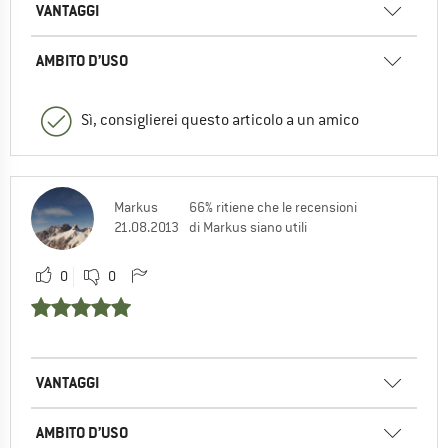
VANTAGGI
AMBITO D’USO
Sì, consiglierei questo articolo a un amico
Markus
66% ritiene che le recensioni
21.08.2013
di Markus siano utili
0
0
VANTAGGI
AMBITO D’USO