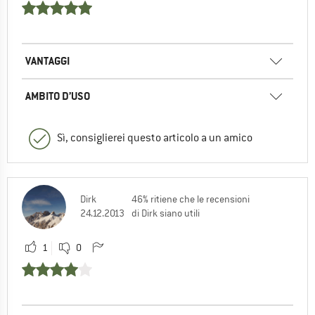
VANTAGGI
AMBITO D’USO
Sì, consiglierei questo articolo a un amico
Dirk
46% ritiene che le recensioni
24.12.2013
di Dirk siano utili
1
0