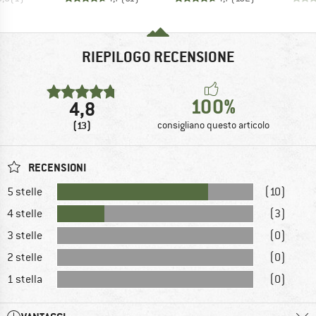
RIEPILOGO RECENSIONE
100%
4,8
(13)
consigliano questo articolo
RECENSIONI
5 stelle
(10)
4 stelle
(3)
3 stelle
(0)
2 stelle
(0)
1 stella
(0)